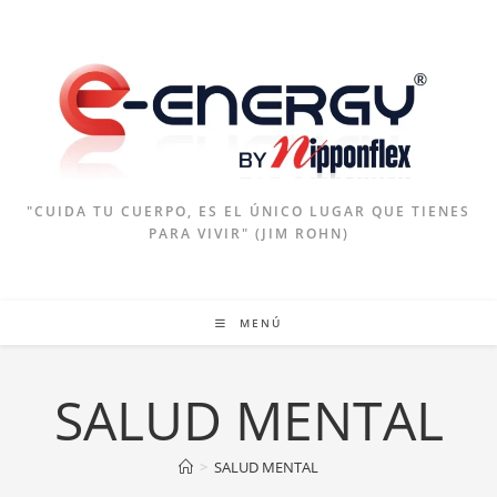
Ir
al
contenido
"CUIDA TU CUERPO, ES EL ÚNICO LUGAR QUE TIENES
PARA VIVIR" (JIM ROHN)
MENÚ
SALUD MENTAL
>
SALUD MENTAL